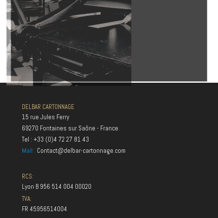
DELBAR CARTONNAGE
15 rue Jules Ferry
69270 Fontaines sur Saône - France.
Tel : +33 (0)4 72 27 81 43
Mail :
Contact@delbar-cartonnage.com
RCS:
Lyon B 956 514 004 00020
TVA:
FR 45956514004