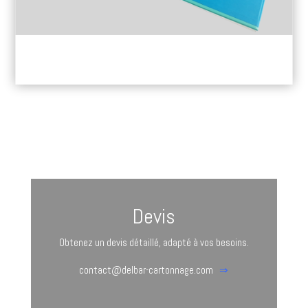
Devis
Obtenez un devis détaillé, adapté à vos besoins.
contact@delbar-cartonnage.com
⇒